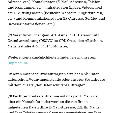
Adresse, etc.), Kontaktdaten (E-Mail-Adressen, Telefon-
und Faxnummer etc. ), Inhaltsdaten (Bilder, Videos, Text
etc.), Nutzungsdaten (Besuchte Webseite, Zugriffszeiten,
etc.) und Kommunikationsdaten (IP-Adresse, Geräte- und
Browserinformationen, etc.).
(2) Verantwortlicher gem. Art. 4 Abs. 7 EU-Datenschutz-
Grundverordnung (DSGVO) ist CDU Ortsunion Albachten,
Mauritzstraße 4-6 in 48143 Münster, .
Weitere Kontaktmöglichkeiten finden Sie in unserem
Impressum
.
Unseren Datenschutzbeauftragten erreichen Sie unter
datenschutz@cdu-muenster.de oder unserer Postadresse
mit dem Zusatz „der Datenschutzbeauftragte“.
(3) Bei Ihrer Kontaktaufnahme mit uns per E-Mail oder
über ein Kontaktformular werden die von Ihnen
mitgeteilten Daten (Ihre E-Mail-Adresse, ggf. Ihr Name
und Ihre Telefonnummer) von uns gespeichert, um Ihre