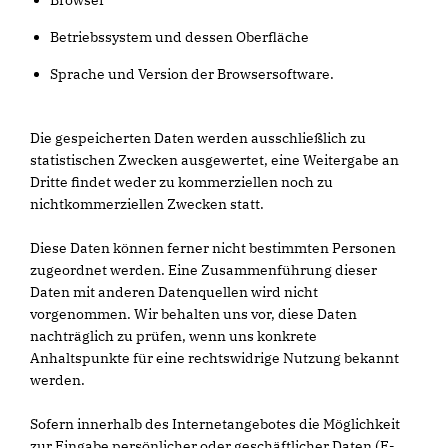
Browser
Betriebssystem und dessen Oberfläche
Sprache und Version der Browsersoftware.
Die gespeicherten Daten werden ausschließlich zu
statistischen Zwecken ausgewertet, eine Weitergabe an
Dritte findet weder zu kommerziellen noch zu
nichtkommerziellen Zwecken statt.
Diese Daten können ferner nicht bestimmten Personen
zugeordnet werden. Eine Zusammenführung dieser
Daten mit anderen Datenquellen wird nicht
vorgenommen. Wir behalten uns vor, diese Daten
nachträglich zu prüfen, wenn uns konkrete
Anhaltspunkte für eine rechtswidrige Nutzung bekannt
werden.
Sofern innerhalb des Internetangebotes die Möglichkeit
zur Eingabe persönlicher oder geschäftlicher Daten (E-