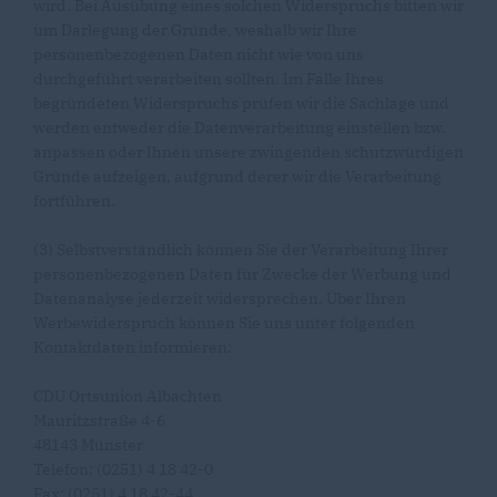
wird. Bei Ausübung eines solchen Widerspruchs bitten wir
um Darlegung der Gründe, weshalb wir Ihre
personenbezogenen Daten nicht wie von uns
durchgeführt verarbeiten sollten. Im Falle Ihres
begründeten Widerspruchs prüfen wir die Sachlage und
werden entweder die Datenverarbeitung einstellen bzw.
anpassen oder Ihnen unsere zwingenden schutzwürdigen
Gründe aufzeigen, aufgrund derer wir die Verarbeitung
fortführen.
(3) Selbstverständlich können Sie der Verarbeitung Ihrer
personenbezogenen Daten für Zwecke der Werbung und
Datenanalyse jederzeit widersprechen. Über Ihren
Werbewiderspruch können Sie uns unter folgenden
Kontaktdaten informieren:
CDU Ortsunion Albachten
Mauritzstraße 4-6
48143 Münster
Telefon: (0251) 4 18 42-0
Fax: (0251) 4 18 42-44