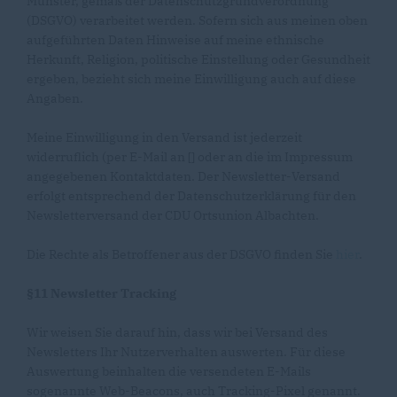
Münster, gemäß der Datenschutzgrundverordnung
(DSGVO) verarbeitet werden. Sofern sich aus meinen oben
aufgeführten Daten Hinweise auf meine ethnische
Herkunft, Religion, politische Einstellung oder Gesundheit
ergeben, bezieht sich meine Einwilligung auch auf diese
Angaben.
Meine Einwilligung in den Versand ist jederzeit
widerruflich (per E-Mail an [] oder an die im Impressum
angegebenen Kontaktdaten. Der Newsletter-Versand
erfolgt entsprechend der Datenschutzerklärung für den
Newsletterversand der CDU Ortsunion Albachten.
Die Rechte als Betroffener aus der DSGVO finden Sie
hier
.
§11 Newsletter Tracking
Wir weisen Sie darauf hin, dass wir bei Versand des
Newsletters Ihr Nutzerverhalten auswerten. Für diese
Auswertung beinhalten die versendeten E-Mails
sogenannte Web-Beacons, auch Tracking-Pixel genannt.