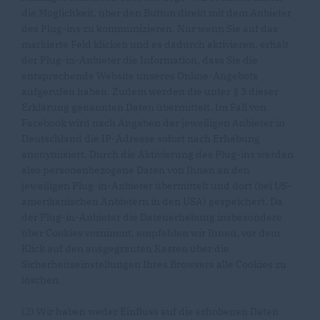
die Möglichkeit, über den Button direkt mit dem Anbieter
des Plug-ins zu kommunizieren. Nur wenn Sie auf das
markierte Feld klicken und es dadurch aktivieren, erhält
der Plug-in-Anbieter die Information, dass Sie die
entsprechende Website unseres Online-Angebots
aufgerufen haben. Zudem werden die unter § 3 dieser
Erklärung genannten Daten übermittelt. Im Fall von
Facebook wird nach Angaben der jeweiligen Anbieter in
Deutschland die IP-Adresse sofort nach Erhebung
anonymisiert. Durch die Aktivierung des Plug-ins werden
also personenbezogene Daten von Ihnen an den
jeweiligen Plug-in-Anbieter übermittelt und dort (bei US-
amerikanischen Anbietern in den USA) gespeichert. Da
der Plug-in-Anbieter die Datenerhebung insbesondere
über Cookies vornimmt, empfehlen wir Ihnen, vor dem
Klick auf den ausgegrauten Kasten über die
Sicherheitseinstellungen Ihres Browsers alle Cookies zu
löschen.
(2) Wir haben weder Einfluss auf die erhobenen Daten