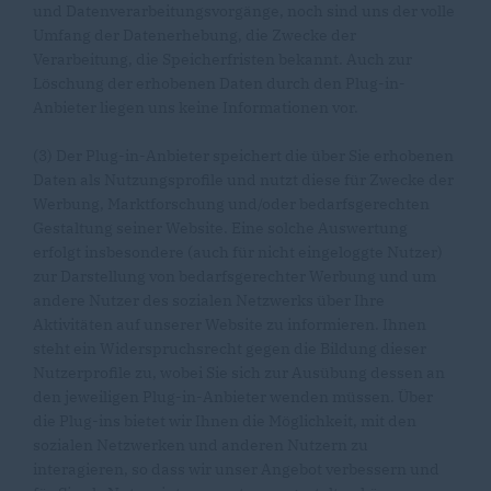
und Datenverarbeitungsvorgänge, noch sind uns der volle
Umfang der Datenerhebung, die Zwecke der
Verarbeitung, die Speicherfristen bekannt. Auch zur
Löschung der erhobenen Daten durch den Plug-in-
Anbieter liegen uns keine Informationen vor.
(3) Der Plug-in-Anbieter speichert die über Sie erhobenen
Daten als Nutzungsprofile und nutzt diese für Zwecke der
Werbung, Marktforschung und/oder bedarfsgerechten
Gestaltung seiner Website. Eine solche Auswertung
erfolgt insbesondere (auch für nicht eingeloggte Nutzer)
zur Darstellung von bedarfsgerechter Werbung und um
andere Nutzer des sozialen Netzwerks über Ihre
Aktivitäten auf unserer Website zu informieren. Ihnen
steht ein Widerspruchsrecht gegen die Bildung dieser
Nutzerprofile zu, wobei Sie sich zur Ausübung dessen an
den jeweiligen Plug-in-Anbieter wenden müssen. Über
die Plug-ins bietet wir Ihnen die Möglichkeit, mit den
sozialen Netzwerken und anderen Nutzern zu
interagieren, so dass wir unser Angebot verbessern und