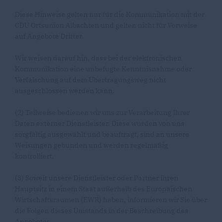
Diese Hinweise gelten nur für die Kommunikation mit der
CDU Ortsunion Albachten und gelten nicht für Verweise
auf Angebote Dritter.
Wir weisen darauf hin, dass bei der elektronischen
Kommunikation eine unbefugte Kenntnisnahme oder
Verfälschung auf dem Übertragungsweg nicht
ausgeschlossen werden kann.
(2) Teilweise bedienen wir uns zur Verarbeitung Ihrer
Daten externer Dienstleister. Diese wurden von uns
sorgfältig ausgewählt und beauftragt, sind an unsere
Weisungen gebunden und werden regelmäßig
kontrolliert.
(3) Soweit unsere Dienstleister oder Partner ihren
Hauptsitz in einem Staat außerhalb des Europäischen
Wirtschaftsraumen (EWR) haben, informieren wir Sie über
die Folgen dieses Umstands in der Beschreibung des
Angebotes.