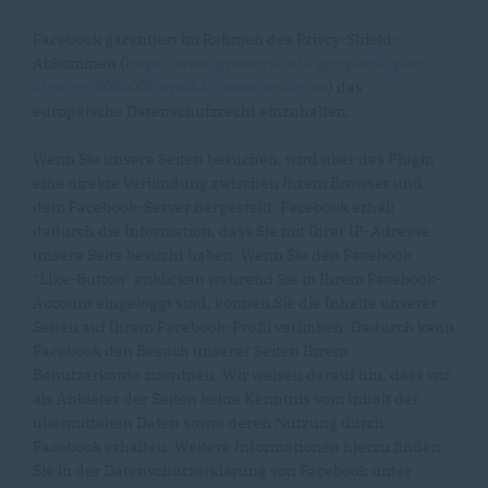
Facebook garantiert im Rahmen des Privcy-Shield-
Abkommen (
https://www.privacyshield.gov/participant?
id=a2zt0000000GnywAAC&status=Active
) das
europäische Datenschutzrecht einzuhalten.
Wenn Sie unsere Seiten besuchen, wird über das Plugin
eine direkte Verbindung zwischen Ihrem Browser und
dem Facebook-Server hergestellt. Facebook erhält
dadurch die Information, dass Sie mit Ihrer IP-Adresse
unsere Seite besucht haben. Wenn Sie den Facebook
"Like-Button" anklicken während Sie in Ihrem Facebook-
Account eingeloggt sind, können Sie die Inhalte unserer
Seiten auf Ihrem Facebook-Profil verlinken. Dadurch kann
Facebook den Besuch unserer Seiten Ihrem
Benutzerkonto zuordnen. Wir weisen darauf hin, dass wir
als Anbieter der Seiten keine Kenntnis vom Inhalt der
übermittelten Daten sowie deren Nutzung durch
Facebook erhalten. Weitere Informationen hierzu finden
Sie in der Datenschutzerklärung von Facebook unter