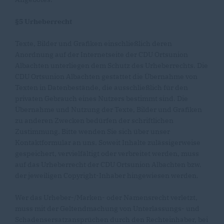
§5 Urheberrecht
Texte, Bilder und Grafiken einschließlich deren
Anordnung auf der Internetseite der CDU Ortsunion
Albachten unterliegen dem Schutz des Urheberrechts. Die
CDU Ortsunion Albachten gestattet die Übernahme von
Texten in Datenbestände, die ausschließlich für den
privaten Gebrauch eines Nutzers bestimmt sind. Die
Übernahme und Nutzung der Texte, Bilder und Grafiken
zu anderen Zwecken bedürfen der schriftlichen
Zustimmung. Bitte wenden Sie sich über unser
Kontaktformular an uns. Soweit Inhalte zulässigerweise
gespeichert, vervielfältigt oder verbreitet werden, muss
auf das Urheberrecht der CDU Ortsunion Albachten bzw.
der jeweiligen Copyright-Inhaber hingewiesen werden.
Wer das Urheber-/Marken- oder Namensrecht verletzt,
muss mit der Geltendmachung von Unterlassungs- und
Schadensersatzansprüchen durch den Rechteinhaber, bei