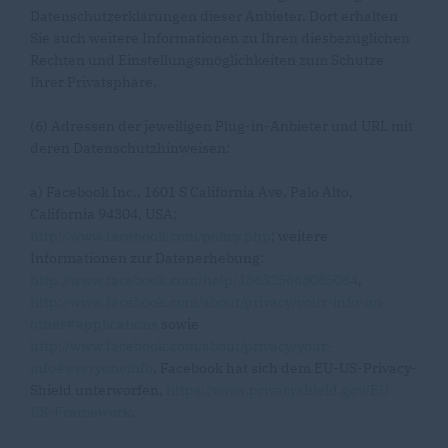
Datenschutzerklärungen dieser Anbieter. Dort erhalten
Sie auch weitere Informationen zu Ihren diesbezüglichen
Rechten und Einstellungsmöglichkeiten zum Schutze
Ihrer Privatsphäre.
(6) Adressen der jeweiligen Plug-in-Anbieter und URL mit
deren Datenschutzhinweisen:
a) Facebook Inc., 1601 S California Ave, Palo Alto,
California 94304, USA;
http://www.facebook.com/policy.php
; weitere
Informationen zur Datenerhebung:
http://www.facebook.com/help/186325668085084
,
http://www.facebook.com/about/privacy/your-info-on-
other#applications
sowie
http://www.facebook.com/about/privacy/your-
info#everyoneinfo
. Facebook hat sich dem EU-US-Privacy-
Shield unterworfen,
https://www.privacyshield.gov/EU-
US-Framework
.