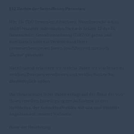
§12 Rechte der betroffenen Personen
Wir, die CDU Ortsunion Albachten, Mauritzstraße 4-6 in
48143 Münster, informieren Sie nach Artikel 13 der EU
Datenschutz-Grundverordnung (DSGVO) gerne und
ausführlich über die Verarbeitung Ihrer
personenbezogenen Daten (nachfolgend nur noch
Daten“ genannt).
Nachfolgend erläutern wir, welche Daten wir von Ihnen zu
welchen Zwecken verarbeiten und welche Rechte Sie
diesbezüglich haben.
Die Verarbeitung Ihrer Daten erfolgt auf der Basis der von
Ihnen erteilten Einwilligung zur Aufnahme in den
Newsletter, der Kontaktaufnahme mit uns und weiterer
Angebote auf unserer Webseite.
Dauer der Verarbeitung