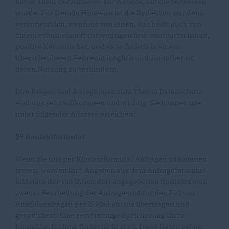
haftet allein der Anbieter der Website, auf die verwiesen
wurde. Für fremde Hinweise ist die Redaktion nur dann
verantwortlich, wenn sie von ihnen, das heißt auch von
einem eventuellen rechtswidrigen bzw. strafbaren Inhalt,
positive Kenntnis hat, und es technisch in einem
überschaubaren Zeitraum möglich und zumutbar ist,
deren Nutzung zu verhindern.
Ihre Fragen und Anregungen zum Thema Datenschutz
sind uns sehr willkommen und wichtig. Sie können uns
unter folgender Adresse erreichen:
§9 Kontaktformular
Wenn Sie uns per Kontaktformular Anfragen zukommen
lassen, werden Ihre Angaben aus dem Anfrageformular
inklusive der von Ihnen dort angegebenen Kontaktdaten
zwecks Bearbeitung der Anfrage und für den Fall von
Anschlussfragen per E-Mail an uns übertragen und
gespeichert. Eine serverseitige Speicherung Ihrer
Kontaktaufnahme findet nicht statt. Diese Daten geben