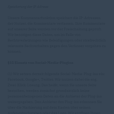
Speicherung der IP Adresse
Unsere Kommentarfunktion speichert die IP-Adressen
der Nutzer, die Kommentare verfassen. Ihre Kommentare
auf unserer Seite werden vor der Freischaltung geprüft.
Wir benötigen diese Daten, um im Falle von
Rechtsverletzungen wie Beleidigungen oder strafrechtlich
relevante Sachverhalten gegen den Verfasser vorgehen zu
können.
§15 Einsatz von Social-Media-Plugins
(1) Wir setzen derzeit folgende Social-Media-Plug-ins ein:
Facebook, Google+, Twitter. Wir nutzen dabei die sog.
Zwei-Klick-Lösung. Das heißt, wenn Sie unsere Seite
besuchen, werden zunächst grundsätzlich keine
personenbezogenen Daten an die Anbieter der Plug-ins
weitergegeben. Den Anbieter des Plug-ins erkennen Sie
über die Markierung auf dem Kasten über seinen
Anfangsbuchstaben oder das Logo. Wir eröffnen Ihnen