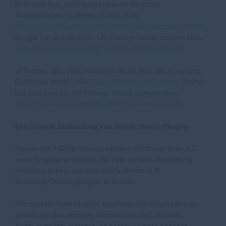
b) Google Inc., 1600 Amphitheater Parkway,
Mountainview, California 94043, USA;
https://www.google.com/policies/privacy/partners/?hl=de
.
Google hat sich dem EU-US-Privacy-Shield unterworfen,
https://www.privacyshield.gov/EU-US-Framework
.
c) Twitter, Inc., 1355 Market St, Suite 900, San Francisco,
California 94103, USA;
https://twitter.com/privacy
. Twitter
hat sich dem EU-US-Privacy-Shield unterworfen,
https://www.privacyshield.gov/EU-US-Framework
.
§16 Direkte Einbindung von Social-Media-Plugins
Neben der 2-Klick-Lösung werden auf dieser Seite u.U.
auch Plugins verwendet, die eine direkte Verbindung
zwischen Ihnen und dem Drittanbieter (z.B.
Facebook/Twitter/Google) aufbauen.
Wir nutzen diese Plugins, um Ihnen die Möglichkeit zu
geben, mit den sozialen Netzwerken und anderen