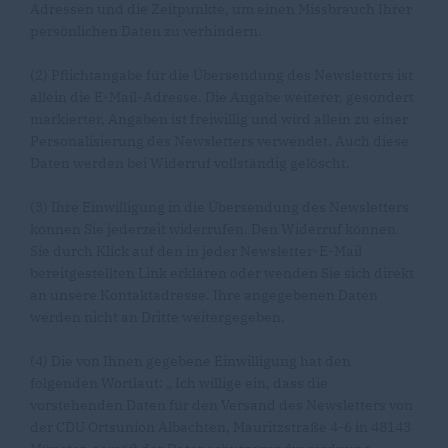
Adressen und die Zeitpunkte, um einen Missbrauch Ihrer
persönlichen Daten zu verhindern.
(2) Pflichtangabe für die Übersendung des Newsletters ist
allein die E-Mail-Adresse. Die Angabe weiterer, gesondert
markierter, Angaben ist freiwillig und wird allein zu einer
Personalisierung des Newsletters verwendet. Auch diese
Daten werden bei Widerruf vollständig gelöscht.
(3) Ihre Einwilligung in die Übersendung des Newsletters
können Sie jederzeit widerrufen. Den Widerruf können
Sie durch Klick auf den in jeder Newsletter-E-Mail
bereitgestellten Link erklären oder wenden Sie sich direkt
an unsere Kontaktadresse. Ihre angegebenen Daten
werden nicht an Dritte weitergegeben.
(4) Die von Ihnen gegebene Einwilligung hat den
folgenden Wortlaut: „ Ich willige ein, dass die
vorstehenden Daten für den Versand des Newsletters von
der CDU Ortsunion Albachten, Mauritzstraße 4-6 in 48143