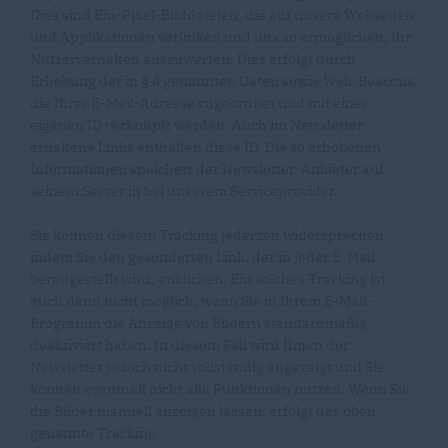
Dies sind Ein-Pixel-Bilddateien, die auf unsere Webseiten
und Applikationen verlinken und uns so ermöglichen, Ihr
Nutzerverhalten auszuwerten. Dies erfolgt durch
Erhebung der in § 4 genannten Daten sowie Web-Beacons,
die Ihrer E-Mail-Adresse zugeordnet und mit einer
eigenen ID verknüpft werden. Auch im Newsletter
erhaltene Links enthalten diese ID. Die so erhobenen
Informationen speichert der Newsletter-Anbieter auf
seinem Server in bei unserem Serviceprovider.
Sie können diesem Tracking jederzeit widersprechen,
indem Sie den gesonderten Link, der in jeder E-Mail
bereitgestellt wird, anklicken. Ein solches Tracking ist
auch dann nicht möglich, wenn Sie in Ihrem E-Mail-
Programm die Anzeige von Bildern standardmäßig
deaktiviert haben. In diesem Fall wird Ihnen der
Newsletter jedoch nicht vollständig angezeigt und Sie
können eventuell nicht alle Funktionen nutzen. Wenn Sie
die Bilder manuell anzeigen lassen, erfolgt das oben
genannte Tracking.