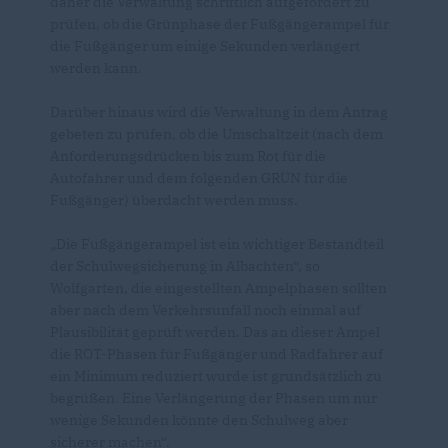
daher die Verwaltung schriftlich aufgefordert zu
prüfen, ob die Grünphase der Fußgängerampel für
die Fußgänger um einige Sekunden verlängert
werden kann.
Darüber hinaus wird die Verwaltung in dem Antrag
gebeten zu prüfen, ob die Umschaltzeit (nach dem
Anforderungsdrücken bis zum Rot für die
Autofahrer und dem folgenden GRÜN für die
Fußgänger) überdacht werden muss.
Die Fußgängerampel ist ein wichtiger Bestandteil
der Schulwegsicherung in Albachten“, so
Wolfgarten, die eingestellten Ampelphasen sollten
aber nach dem Verkehrsunfall noch einmal auf
Plausibilität geprüft werden. Das an dieser Ampel
die ROT-Phasen für Fußgänger und Radfahrer auf
ein Minimum reduziert wurde ist grundsätzlich zu
begrüßen. Eine Verlängerung der Phasen um nur
wenige Sekunden könnte den Schulweg aber
sicherer machen“.