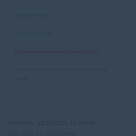
Fax 0251-4184244,
Telefon 0251-418420
Erreichbarkeit montags bis freitags, 9-12 Uhr
postalisch an die CDU Münster, Mauritzstr. 4-6, 48143
Münster
Albachten , 22.03.2020, 16:30 Uhr
CDU/ CDU JU / Lars Strube