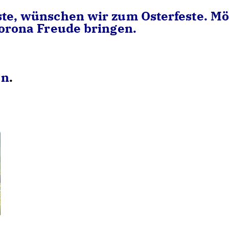
ste, wünschen wir zum Osterfeste. M
 Corona Freude bringen.
en
.