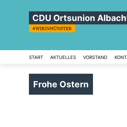
CDU Ortsunion Albach
#WIRINMÜNSTER
START
AKTUELLES
VORSTAND
KONT
Frohe Ostern