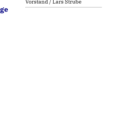
Vorstand / Lars Strube
öge