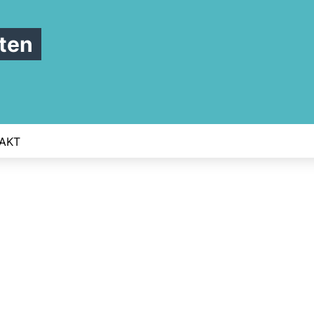
ten
AKT